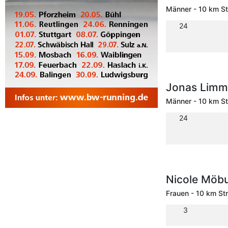
Männer - 10 km S
24
Jonas Lim
Männer - 10 km S
24
Nicole Möb
Frauen - 10 km St
3