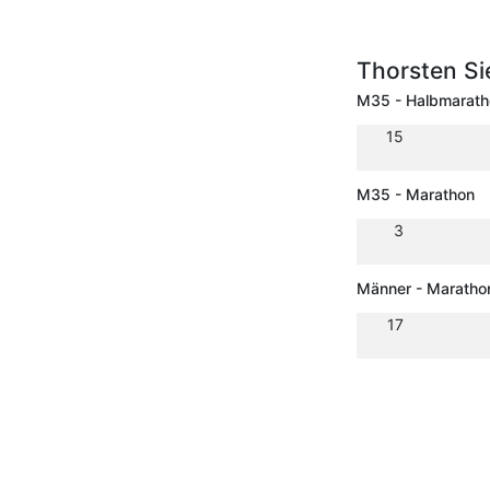
Thorsten Si
M35 - Halbmarath
15
M35 - Marathon
3
Männer - Maratho
17