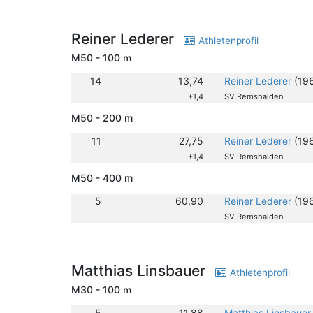
Reiner Lederer
Athletenprofil
M50 - 100 m
14
13,74
Reiner Lederer
(19
+1,4
SV Remshalden
M50 - 200 m
11
27,75
Reiner Lederer
(19
+1,4
SV Remshalden
M50 - 400 m
5
60,90
Reiner Lederer
(19
SV Remshalden
Matthias Linsbauer
Athletenprofil
M30 - 100 m
5
11,88
Matthias Linsbauer