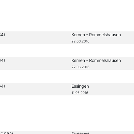
64)
Kernen - Rommelshausen
22.06.2016
64)
Kernen - Rommelshausen
22.06.2016
64)
Essingen
11.06.2016
(1982)
Stuttgart