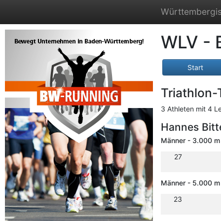
Württembergis
WLV - 
Start
Triathlon
3 Athleten mit 4 L
Hannes Bitt
Männer - 3.000 m
27
Männer - 5.000 m
23