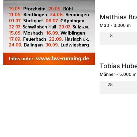
Matthias B
M30 - 3.000 m
8
Tobias Hub
Männer - 5.000 m
28