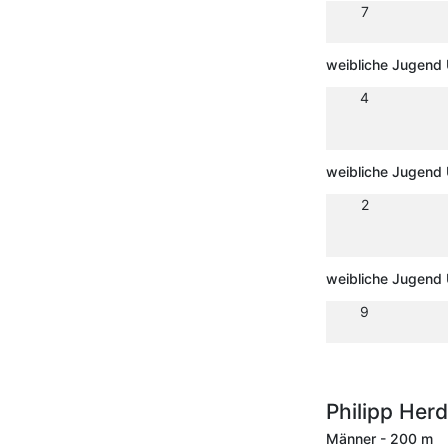
7
weibliche Jugend 
4
weibliche Jugend 
2
weibliche Jugend 
9
Philipp He
Männer - 200 m