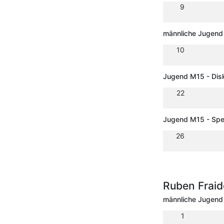
9
männliche Jugend 
10
Jugend M15 - Dis
22
Jugend M15 - Spe
26
Ruben Fraid
männliche Jugend
1