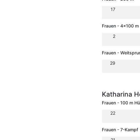
17
Frauen - 4x100 m 
2
Frauen - Weitspru
29
Katharina 
Frauen - 100 m H
22
Frauen - 7-Kampf
21