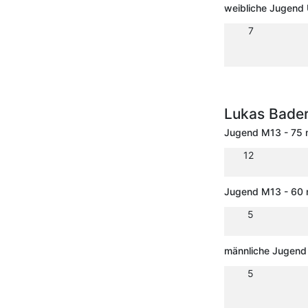
weibliche Jugend
7
Lukas Bade
Jugend M13 - 75
12
Jugend M13 - 60 
5
männliche Jugend 
5