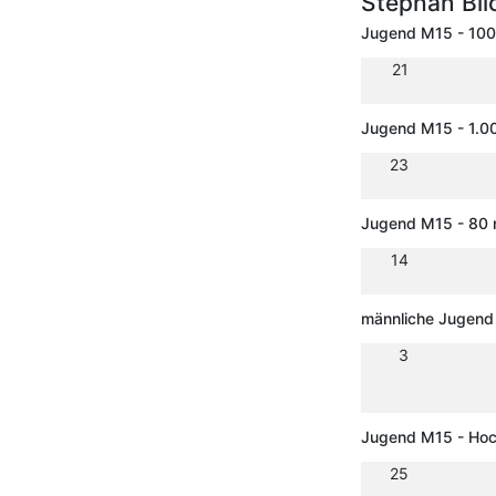
Stephan Bli
Jugend M15 - 10
21
Jugend M15 - 1.0
23
Jugend M15 - 80 
14
männliche Jugend 
3
Jugend M15 - Ho
25