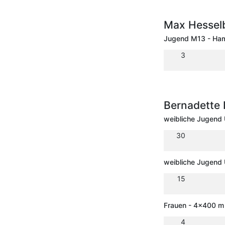
Max Hessel
Jugend M13 - Ha
3
Bernadette
weibliche Jugend
30
weibliche Jugend
15
Frauen - 4x400 m 
4