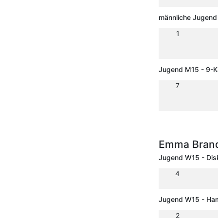
männliche Jugend
1
Jugend M15 - 9-
7
Emma Brand
Jugend W15 - Dis
4
Jugend W15 - Ha
2