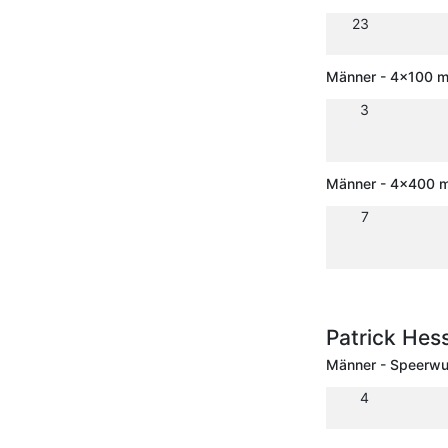
23
Männer - 4x100 m 
3
Männer - 4x400 m 
7
Patrick Hes
Männer - Speerwu
4