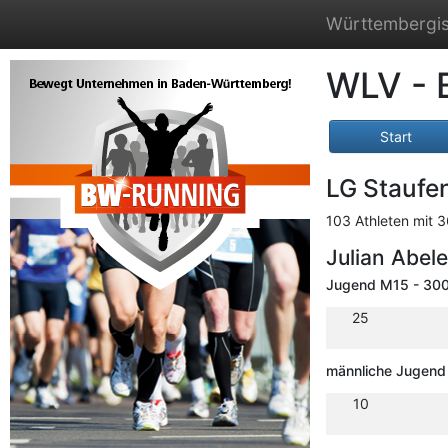
Württembergis
WLV - 
Start
LG Staufe
103 Athleten mit 3
Julian Abe
Jugend M15 - 30
25
männliche Jugend 
10