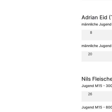
Adrian Eid 
männliche Jugend 
8
männliche Jugend
20
Nils Fleisc
Jugend M15 - 30
26
Jugend M15 - 80