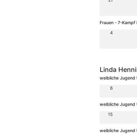
Frauen - 7-Kampf
4
Linda Henni
weibliche Jugend
6
weibliche Jugend
15
weibliche Jugend