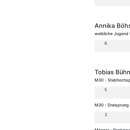
Annika Böh
weibliche Jugend
6
Tobias Büh
M30 - Stabhochs
5
M30 - Dreisprung
2
Männer - Dreispr