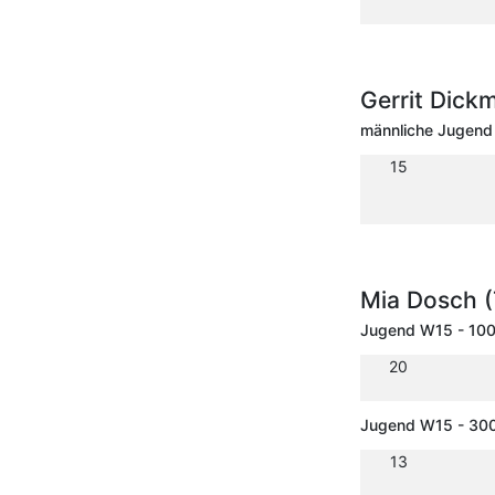
Gerrit Dic
männliche Jugend
15
Mia Dosch 
Jugend W15 - 10
20
Jugend W15 - 30
13