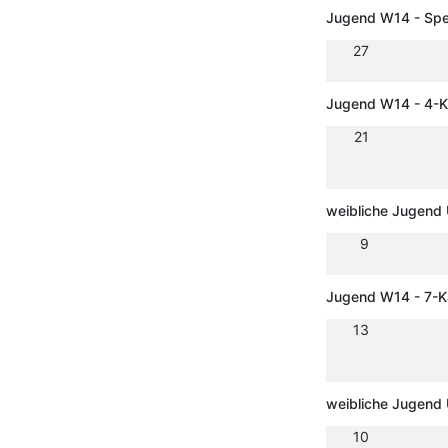
Jugend W14 - Spe
27
Jugend W14 - 4-
21
weibliche Jugend
9
Jugend W14 - 7-
13
weibliche Jugend
10