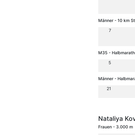
Männer - 10 km S
7
M35 - Halbmarath
5
Männer - Halbmar
21
Nataliya Ko
Frauen - 3.000 m