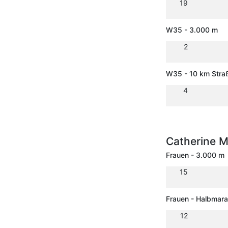
19
W35 - 3.000 m
2
W35 - 10 km Stra
4
Catherine M
Frauen - 3.000 m
15
Frauen - Halbmar
12