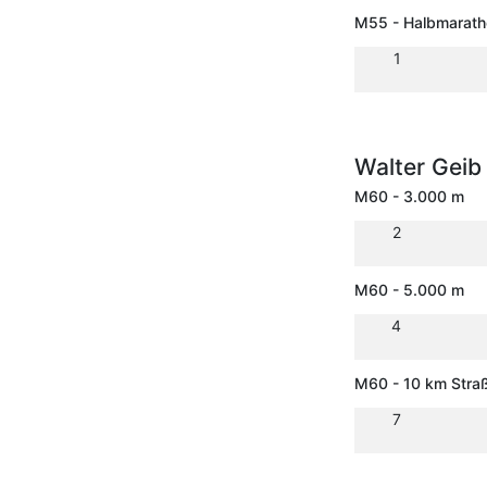
M55 - Halbmarath
1
Walter Gei
M60 - 3.000 m
2
M60 - 5.000 m
4
M60 - 10 km Stra
7