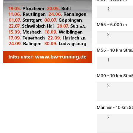
2
M55 - 5.000 m
2
M55 - 10 km Stra
1
M30 - 10 km Stra
2
Männer - 10 km S
7