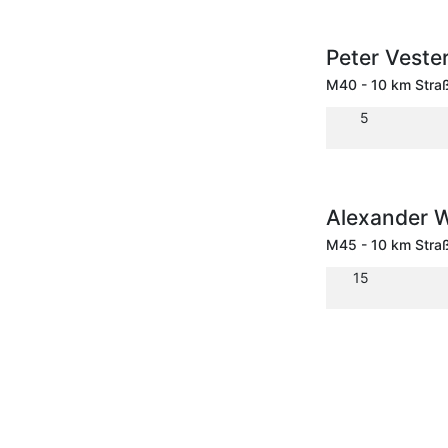
Peter Veste
M40 - 10 km Stra
5
Alexander 
M45 - 10 km Stra
15