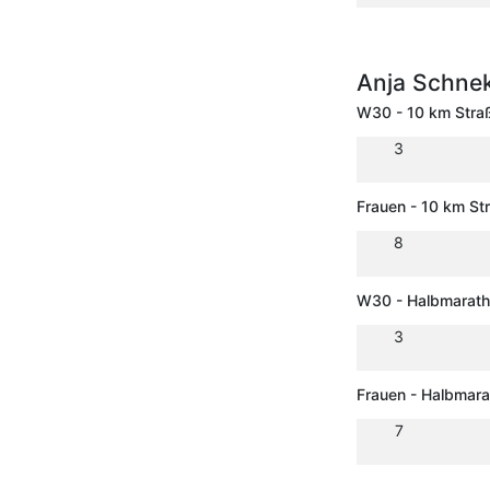
Anja Schne
W30 - 10 km Stra
3
Frauen - 10 km St
8
W30 - Halbmarat
3
Frauen - Halbmar
7