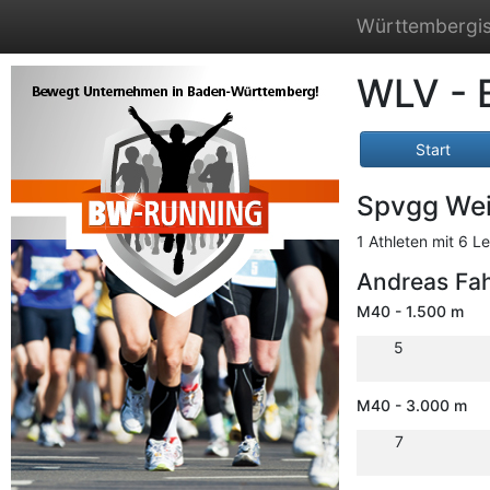
Württembergis
WLV - 
Start
Spvgg Weil
1 Athleten mit 6 L
Andreas Fa
M40 - 1.500 m
5
M40 - 3.000 m
7