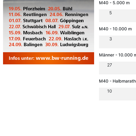
M40 - 5.000 m
5
M40 - 10.000 m
3
Männer - 10.000 
27
M40 - Halbmarath
10