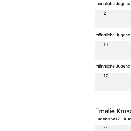
männliche Jugend
21
männliche Jugend
16
männliche Jugend
17
Emelie Kru
Jugend W12 - Kug
11