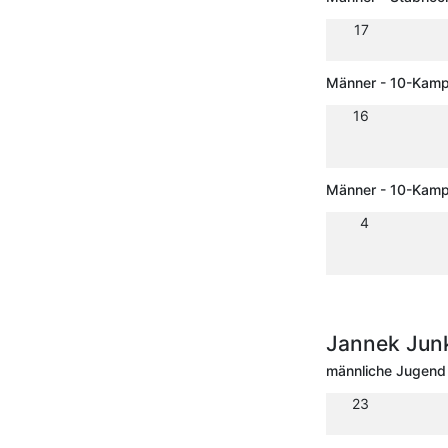
17
Männer - 10-Kamp
16
Männer - 10-Kamp
4
Jannek Jun
männliche Jugend
23