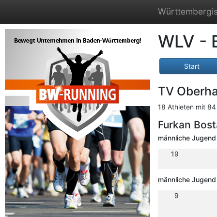
Württembergis
WLV - 
Start
TV Oberha
18 Athleten mit 84
Furkan Bos
männliche Jugend
19
männliche Jugend 
9