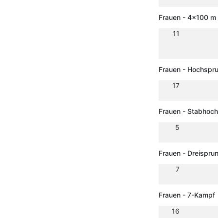
Frauen - 4x100 m 
11
Frauen - Hochspr
17
Frauen - Stabhoc
5
Frauen - Dreispru
7
Frauen - 7-Kampf
16