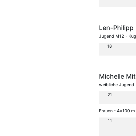
Len-Philipp
Jugend M12 - Kug
18
Michelle M
weibliche Jugend 
21
Frauen - 4x100 m 
11