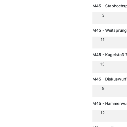
M45 - Stabhochs
3
M45 - Weitsprung
11
M45 - Kugelstoß 7
13
M45 - Diskuswurf
9
M45 - Hammerwurf
12