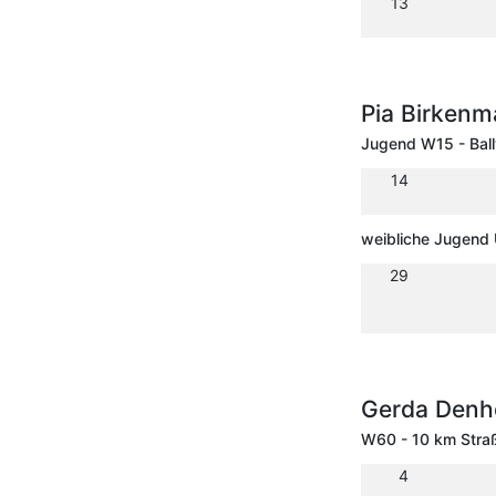
13
Pia Birkenm
Jugend W15 - Bal
14
weibliche Jugend
29
Gerda Den
W60 - 10 km Stra
4