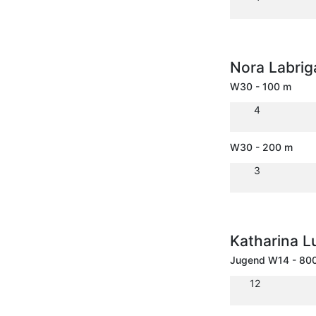
Nora Labri
W30 - 100 m
4
W30 - 200 m
3
Katharina L
Jugend W14 - 80
12