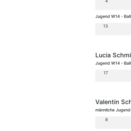
4
Jugend W14 - Bal
13
Lucia Schmi
Jugend W14 - Bal
17
Valentin Sc
männliche Jugend
8