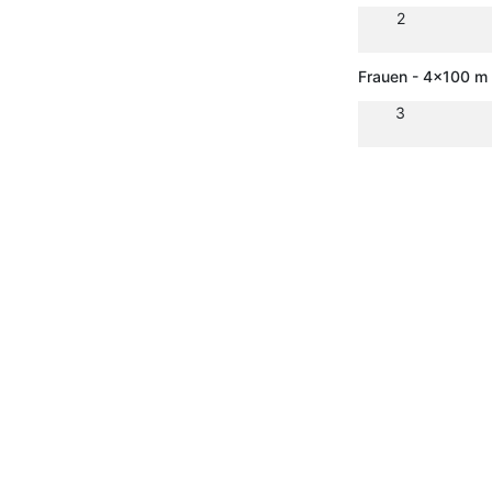
2
Frauen - 4x100 m 
3