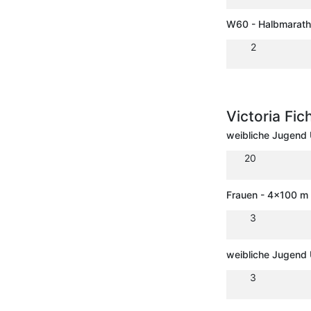
W60 - Halbmarat
2
Victoria Fic
weibliche Jugend
20
Frauen - 4x100 m 
3
weibliche Jugend 
3