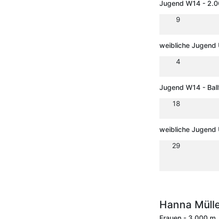
Jugend W14 - 2.
9
weibliche Jugend 
4
Jugend W14 - Bal
18
weibliche Jugend
29
Hanna Müll
Frauen - 3.000 m