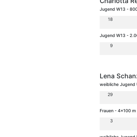
Charlotta R
Jugend W13 - 80
18
Jugend W13 - 2.
9
Lena Scha
weibliche Jugend
29
Frauen - 4x100 m 
3
weibliche Jugend 