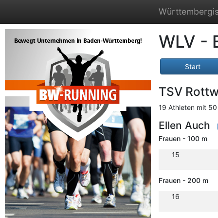
Württembergis
WLV - 
Start
TSV Rottw
19 Athleten mit 50
Ellen Auch
Frauen - 100 m
15
Frauen - 200 m
16