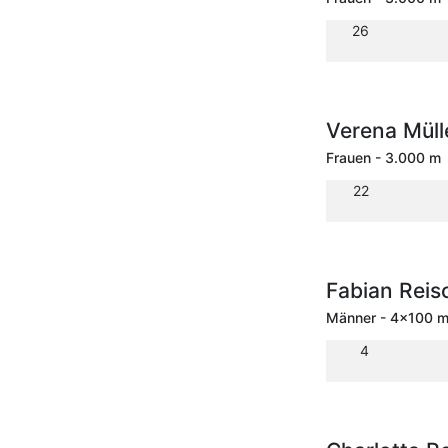
26
Verena Müll
Frauen - 3.000 m
22
Fabian Rei
Männer - 4x100 m 
4