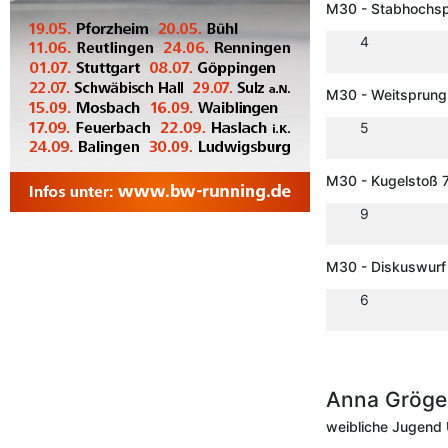
M30 - Stabhochs
4
M30 - Weitsprung
5
M30 - Kugelstoß 7
9
M30 - Diskuswurf
6
Anna Gröge
weibliche Jugend