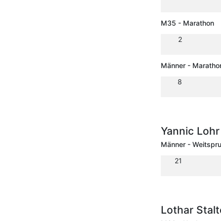
M35 - Marathon
2
Männer - Maratho
8
Yannic Lohr
Männer - Weitspr
21
Lothar Stal