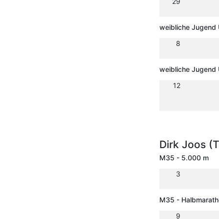
29
weibliche Jugend
8
weibliche Jugend
12
Dirk Joos (
M35 - 5.000 m
3
M35 - Halbmarath
9