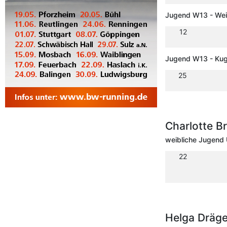
Jugend W13 - Wei
12
Jugend W13 - Kug
25
Charlotte B
weibliche Jugend 
22
Helga Dräge