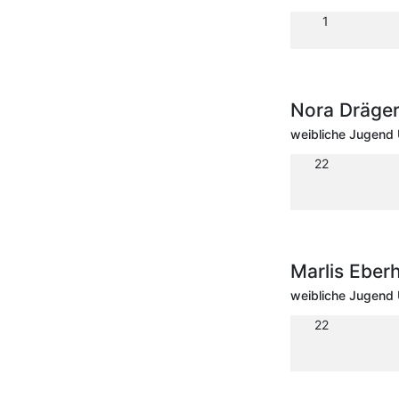
1
Nora Dräge
weibliche Jugend 
22
Marlis Ebe
weibliche Jugend 
22