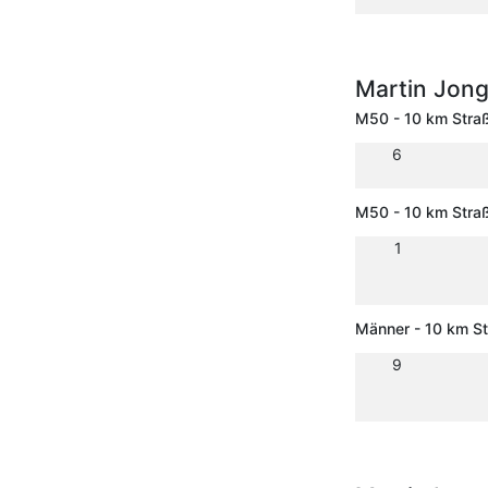
Martin Jon
M50 - 10 km Stra
6
M50 - 10 km Stra
1
Männer - 10 km S
9