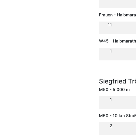
Frauen - Halbmar
11
W45 - Halbmarat
1
Siegfried T
M50 - 5.000 m
1
M50 - 10 km Stra
2