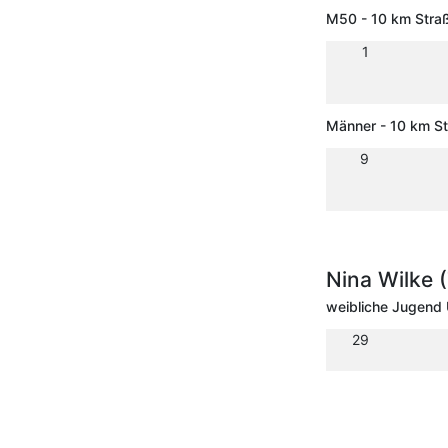
M50 - 10 km Stra
1
Männer - 10 km S
9
Nina Wilke 
weibliche Jugend
29