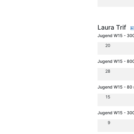
Laura Trif
Jugend W15 - 30
20
Jugend W15 - 80
28
Jugend W15 - 80 
15
Jugend W15 - 30
9