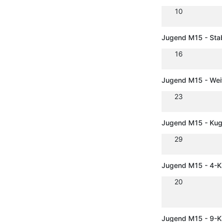
10
Jugend M15 - St
16
Jugend M15 - Wei
23
Jugend M15 - Kug
29
Jugend M15 - 4-
20
Jugend M15 - 9-