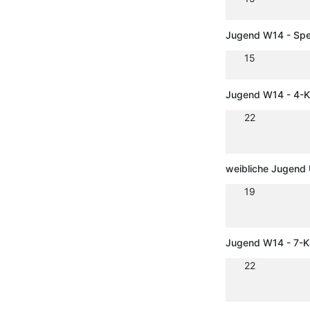
Jugend W14 - Spe
15
Jugend W14 - 4-
22
weibliche Jugend
19
Jugend W14 - 7-
22