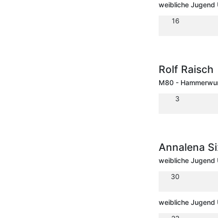
weibliche Jugend
16
Rolf Raisch
M80 - Hammerwur
3
Annalena S
weibliche Jugend
30
weibliche Jugend