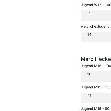
Jugend W15 - 10
5
weibliche Jugend 
14
Marc Heck
Jugend M15 - 10
28
Jugend M15 - 1.0
11
Jugend M15 - 80 