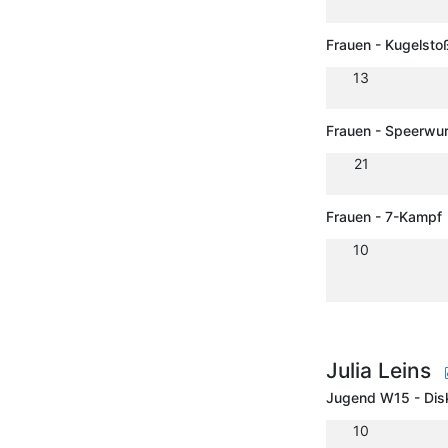
Frauen - Kugelsto
13
Frauen - Speerwur
21
Frauen - 7-Kampf
10
Julia Leins
Jugend W15 - Dis
10