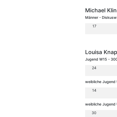
Michael Kli
Männer - Diskusw
17
Louisa Kna
Jugend W15 - 30
24
weibliche Jugend 
14
weibliche Jugend
30