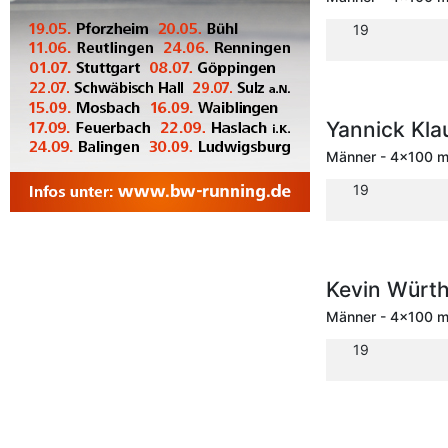
19
Yannick Kl
Männer - 4x100 m 
19
Kevin Würt
Männer - 4x100 m 
19