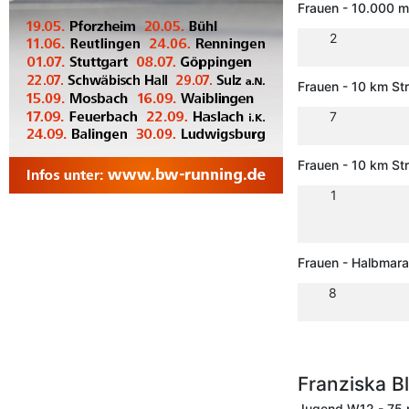
Frauen - 10.000 m
2
Frauen - 10 km St
7
Frauen - 10 km S
1
Frauen - Halbmar
8
Franziska B
Jugend W12 - 75