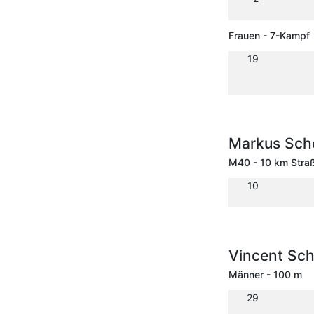
Frauen - 7-Kampf
19
Markus Sc
M40 - 10 km Stra
10
Vincent Sc
Männer - 100 m
29