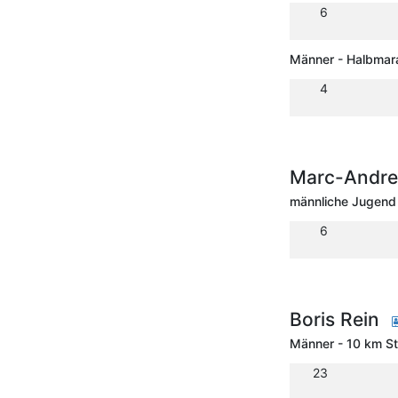
6
Männer - Halbmar
4
Marc-Andre
männliche Jugend
6
Boris Rein
Männer - 10 km S
23