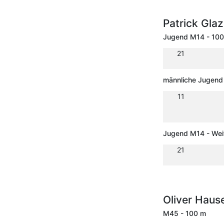
Patrick Gla
Jugend M14 - 10
21
männliche Jugend 
11
Jugend M14 - Wei
21
Oliver Haus
M45 - 100 m