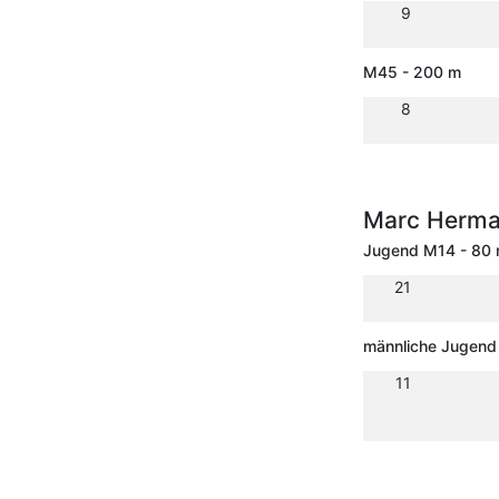
9
M45 - 200 m
8
Marc Herm
Jugend M14 - 80 
21
männliche Jugend 
11