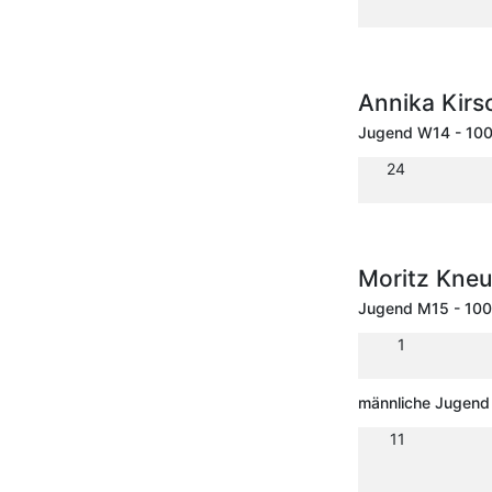
Annika Kir
Jugend W14 - 10
24
Moritz Kne
Jugend M15 - 10
1
männliche Jugend 
11