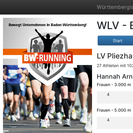
Württembergis
WLV - 
Start
LV Pliezh
27 Athleten mit 10
Hannah Ar
Frauen - 3.000 m
4
Frauen - 5.000 m
4