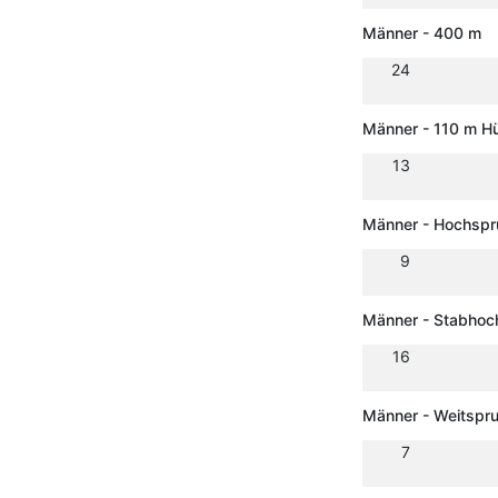
Männer - 400 m
24
Männer - 110 m H
13
Männer - Hochsp
9
Männer - Stabhoc
16
Männer - Weitspr
7