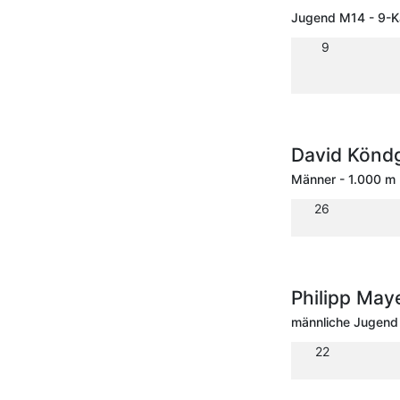
Jugend M14 - 9-
9
David Kön
Männer - 1.000 m
26
Philipp May
männliche Jugend
22