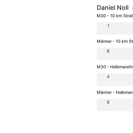
Daniel Noll
M30 - 10 km Stra
1
Männer - 10 km S
8
M30 - Halbmarath
4
Männer - Halbmar
8