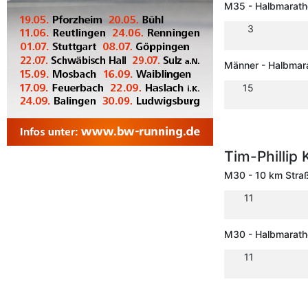
M35 - Halbmarath
3
Männer - Halbmar
15
Tim-Phillip
M30 - 10 km Stra
11
M30 - Halbmarath
11