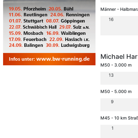
Männer - Halbmar
16
Michael Ha
M50 - 3.000 m
13
M50 - 5.000 m
9
M45 - 10 km Stra
1