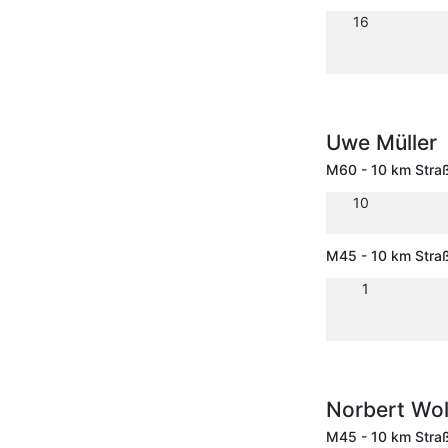
16
Uwe Müller
M60 - 10 km Stra
10
M45 - 10 km Stra
1
Norbert Wo
M45 - 10 km Stra