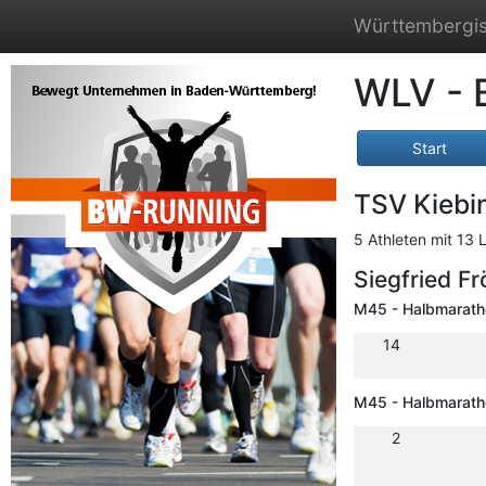
Württembergis
WLV - 
Start
TSV Kiebi
5 Athleten mit 13 
Siegfried Fr
M45 - Halbmarath
14
M45 - Halbmarath
2