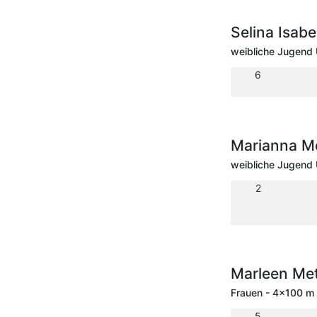
Selina Isab
weibliche Jugend 
6
Marianna M
weibliche Jugend 
2
Marleen Me
Frauen - 4x100 m 
5