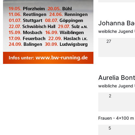
Johanna Ba
weibliche Jugend 
27
Aurelia Bo
weibliche Jugend 
2
Frauen - 4x100 m 
5