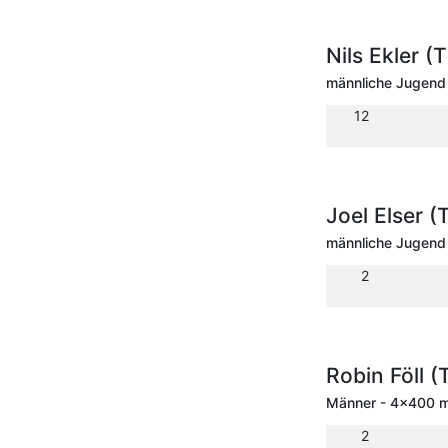
Nils Ekler 
männliche Jugend 
12
Joel Elser 
männliche Jugend 
2
Robin Föll 
Männer - 4x400 m 
2