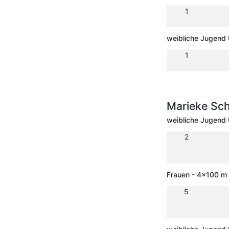
1
weibliche Jugend 
1
Marieke Sc
weibliche Jugend 
2
Frauen - 4x100 m 
5