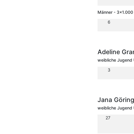
Männer - 3x1.000 
6
Adeline Gr
weibliche Jugend 
3
Jana Görin
weibliche Jugend 
27