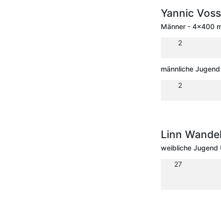
Yannic Vos
Männer - 4x400 m 
2
männliche Jugend 
2
Linn Wande
weibliche Jugend 
27