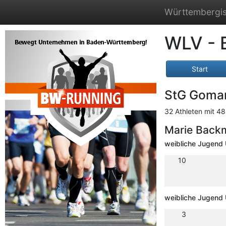
Württembergis
WLV - 
Start
StG Gomar
32 Athleten mit 48
Marie Back
weibliche Jugend 
10
weibliche Jugend 
3