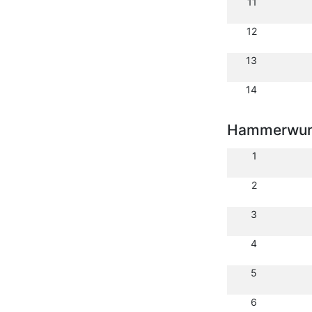
11
12
13
14
Hammerwurf
1
2
3
4
5
6