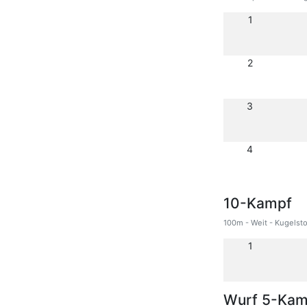
1
2
3
4
10-Kampf
100m - Weit - Kugelsto
1
Wurf 5-Kam