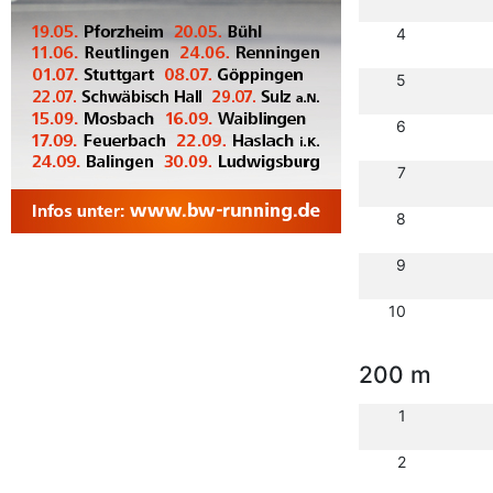
4
5
6
7
8
9
10
200 m
1
2