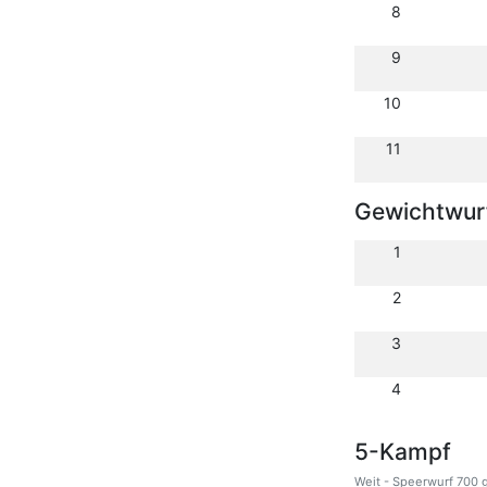
8
9
10
11
Gewichtwurf
1
2
3
4
5-Kampf
Weit - Speerwurf 700 g