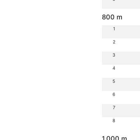
800 m
1
2
3
4
5
6
7
8
1.000 m