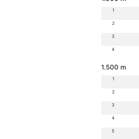
1
2
3
4
1.500 m
1
2
3
4
5