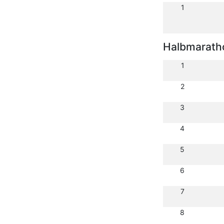
1
Halbmarath
1
2
3
4
5
6
7
8