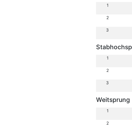
1
2
3
Stabhochsp
1
2
3
Weitsprung
1
2