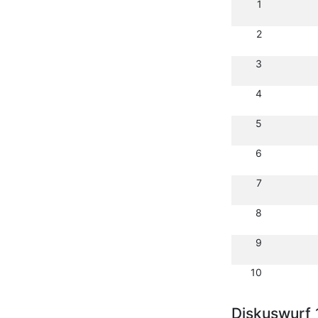
1
2
3
4
5
6
7
8
9
10
Diskuswurf 