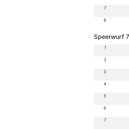
7
8
Speerwurf 
1
2
3
4
5
6
7