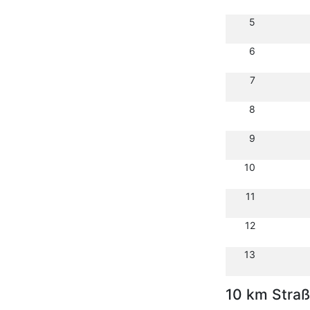
5
6
7
8
9
10
11
12
13
10 km Stra