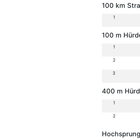
100 km Str
1
100 m Hürd
1
2
3
400 m Hürd
1
2
Hochsprun