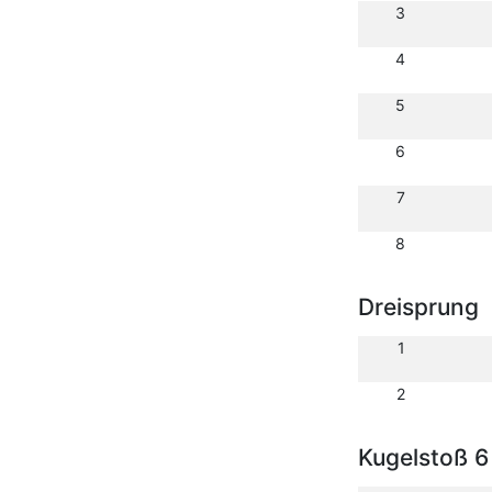
3
4
5
6
7
8
Dreisprung
1
2
Kugelstoß 6