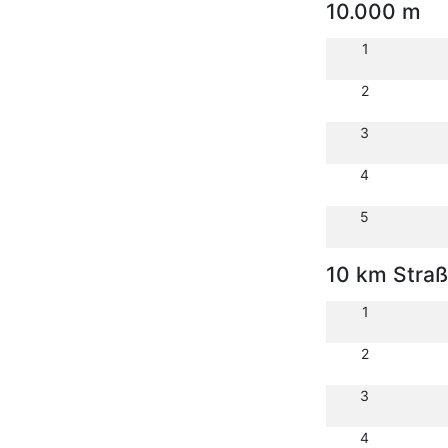
10.000 m
1
2
3
4
5
10 km Stra
1
2
3
4