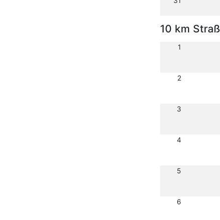
31
10 km Stra
1
2
3
4
5
6