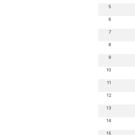
5
6
7
8
9
10
11
12
13
14
15