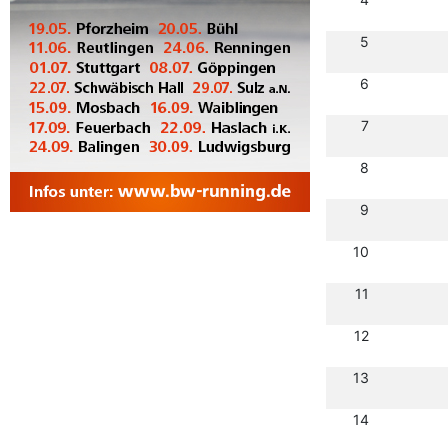
5
6
7
8
9
10
11
12
13
14