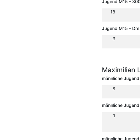
Jugend M15 - 30
18
Jugend M15 - Dre
3
Maximilian 
männliche Jugend
8
männliche Jugend 
1
männliche Jugend 