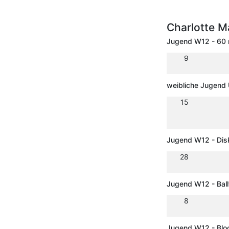
Charlotte 
Jugend W12 - 60 
9
weibliche Jugend 
15
Jugend W12 - Dis
28
Jugend W12 - Bal
8
Jugend W12 - Blo