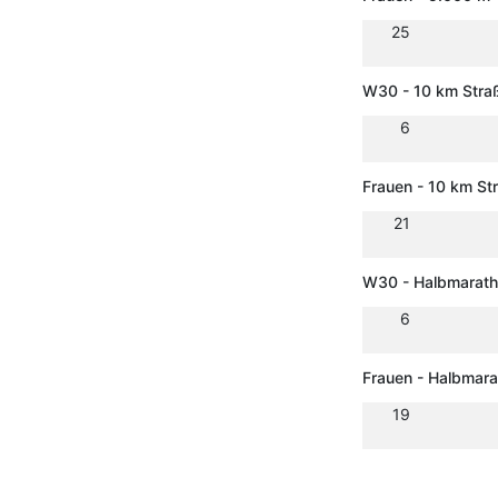
25
W30 - 10 km Stra
6
Frauen - 10 km St
21
W30 - Halbmarat
6
Frauen - Halbmar
19