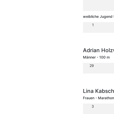
weibliche Jugend
1
Adrian Hol
Männer - 100 m
29
Lina Kabsc
Frauen - Marathon
3