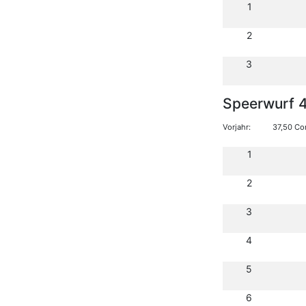
1
2
3
Speerwurf 
Vorjahr:
37,50 Co
1
2
3
4
5
6