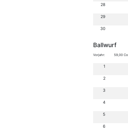
28
29
30
Ballwurf
Vorjahr:
59,00 Co
1
2
3
4
5
6