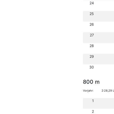
24
25
26
27
28
29
30
800 m
Vorjahr:
2:28,29 
1
2