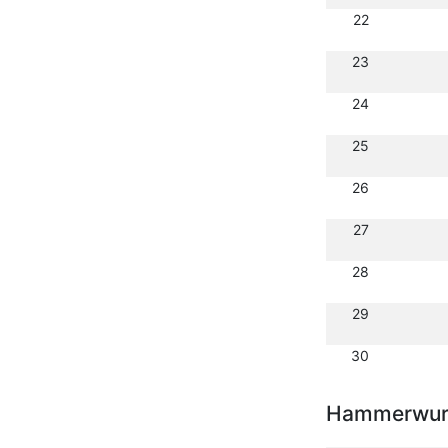
22
23
24
25
26
27
28
29
30
Hammerwurf