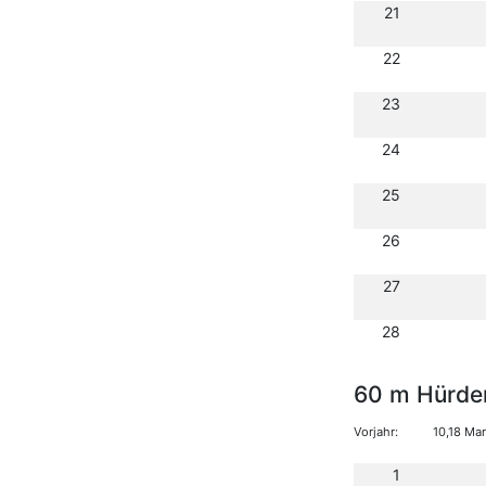
21
22
23
24
25
26
27
28
60 m Hürde
Vorjahr:
10,18 Ma
1