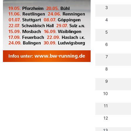
3
4
5
6
7
8
9
10
11
12
13