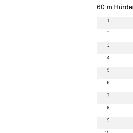
60 m Hürde
1
2
3
4
5
6
7
8
9
10