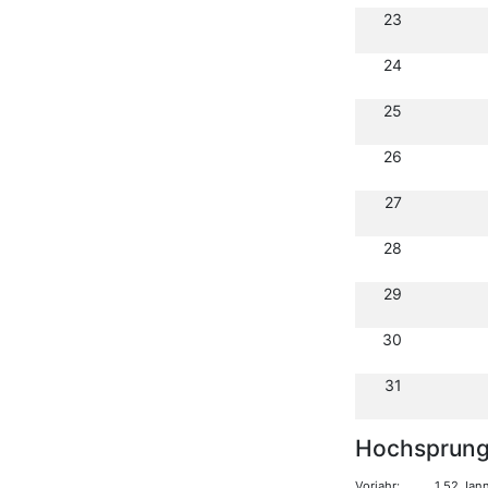
23
24
25
26
27
28
29
30
31
Hochsprun
Vorjahr:
1,52 Jan