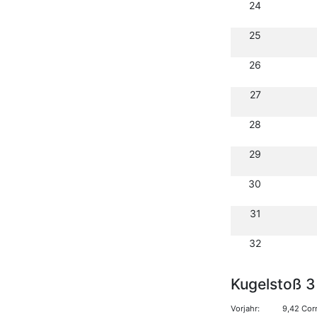
24
25
26
27
28
29
30
31
32
Kugelstoß 3
Vorjahr:
9,42 Cor