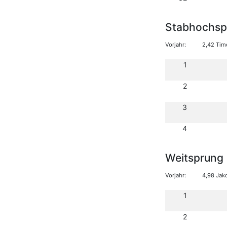
Stabhochsp
Vorjahr:
2,42 Tim
1
2
3
4
Weitsprung
Vorjahr:
4,98 Jak
1
2