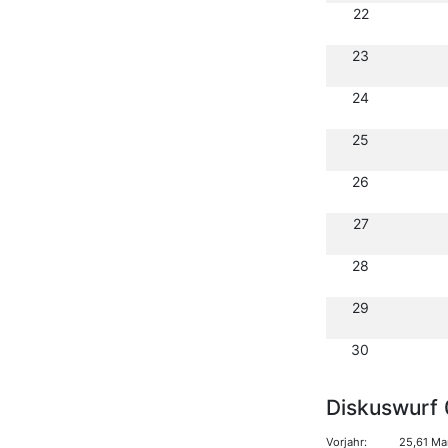
22
23
24
25
26
27
28
29
30
Diskuswurf 
Vorjahr:
25,61 Ma