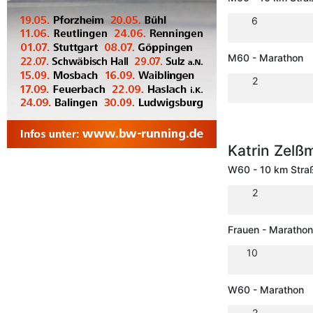
6
M60 - Marathon
2
Katrin Zel
W60 - 10 km Stra
2
Frauen - Marathon
10
W60 - Marathon
2