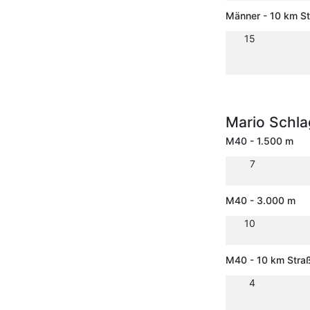
Männer - 10 km S
15
Mario Schl
M40 - 1.500 m
7
M40 - 3.000 m
10
M40 - 10 km Stra
4