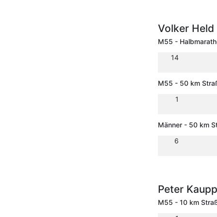
Volker Held
M55 - Halbmarath
14
M55 - 50 km Stra
1
Männer - 50 km S
6
Peter Kaup
M55 - 10 km Stra