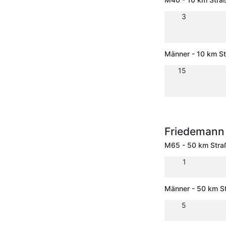
3
Männer - 10 km S
15
Friedemann
M65 - 50 km Stra
1
Männer - 50 km S
5