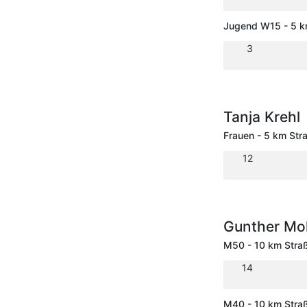
Jugend W15 - 5 k
3
Tanja Krehl
Frauen - 5 km Str
12
Gunther Mo
M50 - 10 km Stra
14
M40 - 10 km Stra