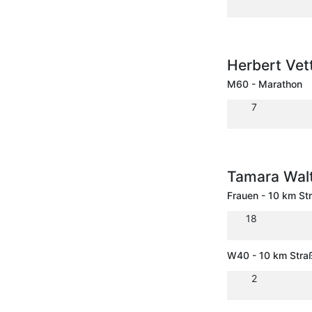
Herbert Vet
M60 - Marathon
7
Tamara Wal
Frauen - 10 km St
18
W40 - 10 km Stra
2