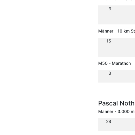
3
Männer - 10 km S
15
M50 - Marathon
3
Pascal Not
Männer - 3.000 m
28