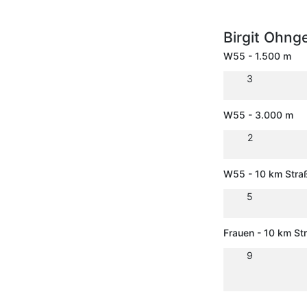
Birgit Ohn
W55 - 1.500 m
3
W55 - 3.000 m
2
W55 - 10 km Stra
5
Frauen - 10 km S
9