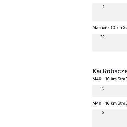
4
Männer - 10 km S
22
Kai Robacz
M40 - 10 km Stra
15
M40 - 10 km Stra
3