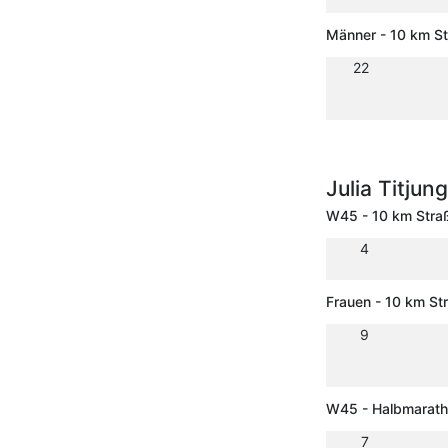
Männer - 10 km S
22
Julia Titjun
W45 - 10 km Stra
4
Frauen - 10 km S
9
W45 - Halbmarat
7