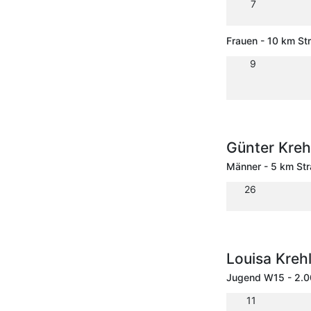
7
Frauen - 10 km S
9
Günter Kreh
Männer - 5 km St
26
Louisa Kreh
Jugend W15 - 2.
11