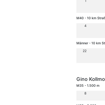
1
M40 - 10 km Stra
4
Männer - 10 km S
22
Gino Kollm
M35 - 1.500 m
8