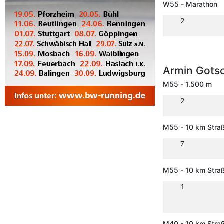
W55 - Marathon
2
Armin Gots
M55 - 1.500 m
2
M55 - 10 km Stra
7
M55 - 10 km Stra
1
M40 - 10 km Stra