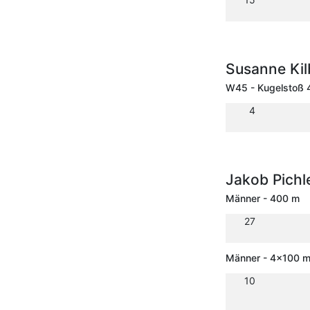
Susanne Ki
W45 - Kugelstoß 
4
Jakob Pichl
Männer - 400 m
27
Männer - 4x100 m 
10