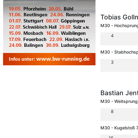
Tobias Gol
M30 - Hochsprun
4
M30 - Stabhochs
3
Bastian Jen
M30 - Weitsprung
8
M30 - Kugelstoß 7
15