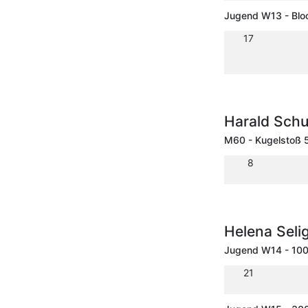
Jugend W13 - Blo
17
Harald Schu
M60 - Kugelstoß 
8
Helena Seli
Jugend W14 - 10
21