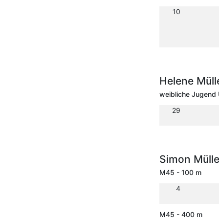
10
Helene Müll
weibliche Jugend
29
Simon Müll
M45 - 100 m
4
M45 - 400 m