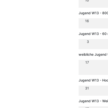
10
Jugend W13 - 80
16
Jugend W13 - 60 
3
weibliche Jugend 
17
Jugend W13 - Ho
31
Jugend W13 - Wei