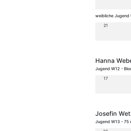
weibliche Jugend
21
Hanna Web
Jugend W12 - Blo
17
Josefin Wet
Jugend W13 - 75