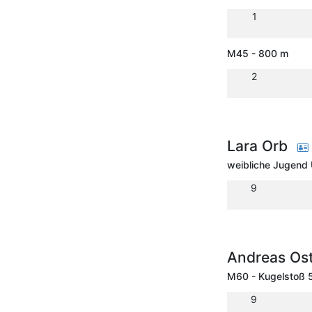
1
M45 - 800 m
2
Lara Orb
weibliche Jugend 
9
Andreas Os
M60 - Kugelstoß 
9