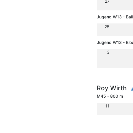
27
Jugend W13 - Bal
25
Jugend W13 - Blo
3
Roy Wirth
M45 - 800 m
11