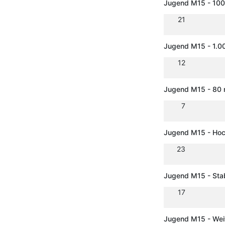
Jugend M15 - 10
21
Jugend M15 - 1.0
12
Jugend M15 - 80 
7
Jugend M15 - Ho
23
Jugend M15 - St
17
Jugend M15 - Wei