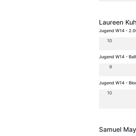
Laureen Ku
Jugend W14 - 2.
10
Jugend W14 - Bal
9
Jugend W14 - Blo
10
Samuel Ma