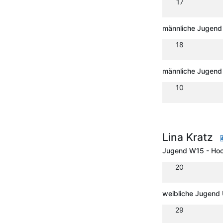
17
männliche Jugend
18
männliche Jugend
10
Lina Kratz
Jugend W15 - Ho
20
weibliche Jugend
29