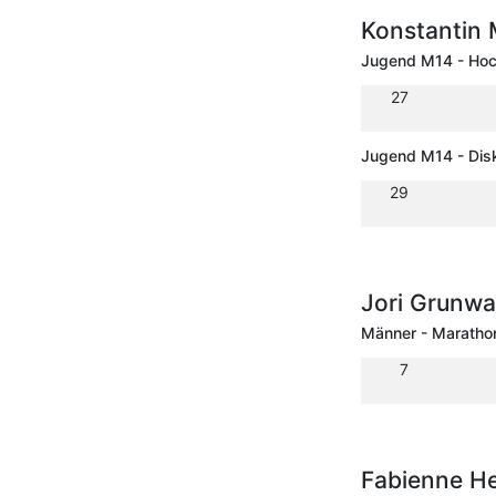
Konstantin
Jugend M14 - Ho
27
Jugend M14 - Dis
29
Jori Grunw
Männer - Maratho
7
Fabienne H