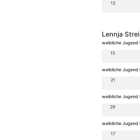
12
Lennja Stre
weibliche Jugend
15
weibliche Jugend
21
weibliche Jugend 
29
weibliche Jugend
17