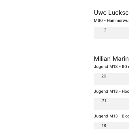
Uwe Lucksch
M60 - Hammerwur
2
Milian Mari
Jugend M13 - 60 
26
Jugend M13 - Ho
21
Jugend M13 - Bloc
18