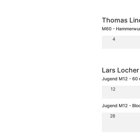
Thomas Lin
M60 - Hammerwur
4
Lars Locher
Jugend M12 - 60 
12
Jugend M12 - Bloc
28