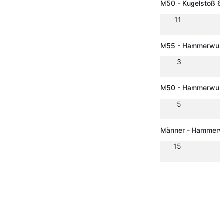
M50 - Kugelstoß 
11
M55 - Hammerwur
3
M50 - Hammerwur
5
Männer - Hammerw
15