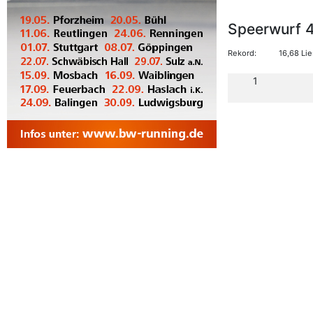
Speerwurf 
Rekord:
16,68 Li
1