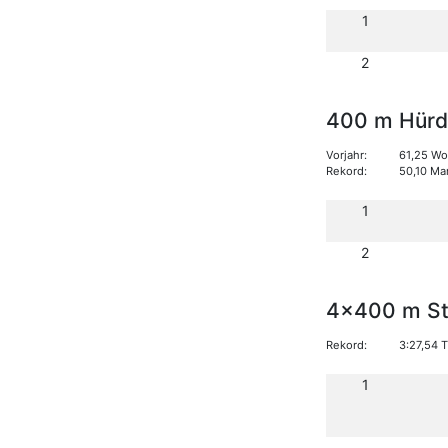
1
2
400 m Hürd
Vorjahr:
61,25 Wo
Rekord:
50,10 Mar
1
2
4x400 m St
Rekord:
3:27,54 
1