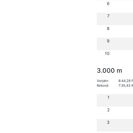
6
7
8
9
10
3.000 m
Vorjahr:
8:44,28 
Rekord:
7:35,43 
1
2
3