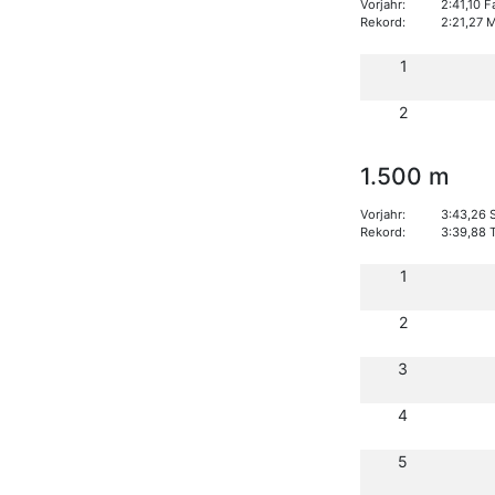
Vorjahr:
2:41,10 
Rekord:
2:21,27 
1
2
1.500 m
Vorjahr:
3:43,26 
Rekord:
3:39,88 
1
2
3
4
5