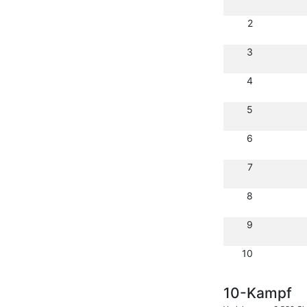
2
3
4
5
6
7
8
9
10
10-Kampf