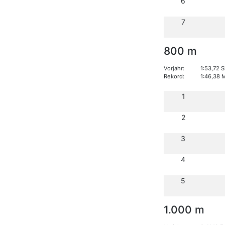
6
7
800 m
Vorjahr:
1:53,72 
Rekord:
1:46,38 
1
2
3
4
5
1.000 m