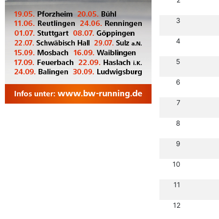
3
4
5
6
7
8
9
10
11
12