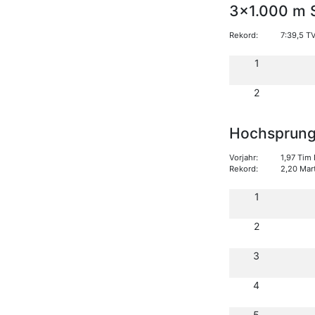
3x1.000 m S
Rekord:
7:39,5 T
1
2
Hochsprun
Vorjahr:
1,97 Tim
Rekord:
2,20 Mar
1
2
3
4
5