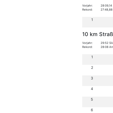
Vorjahr:
28:09,14
Rekord:
27:48,88
1
10 km Stra
Vorjahr:
29:52 Si
Rekord:
28:08 Ar
1
2
3
4
5
6