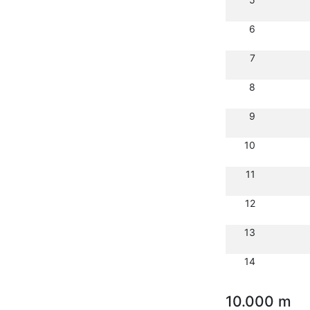
6
7
8
9
10
11
12
13
14
10.000 m