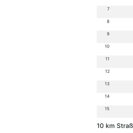
7
8
9
10
11
12
13
14
15
10 km Stra