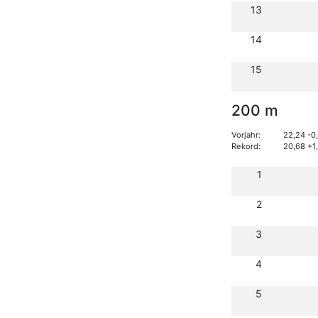
13
14
15
200 m
Vorjahr:
22,24 -0
Rekord:
20,68 +1
1
2
3
4
5