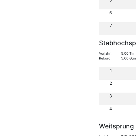
6
7
Stabhochsp
Vorjahr:
5,00 Tim
Rekord:
5,60 Gün
1
2
3
4
Weitsprung