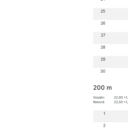
25
26
27
28
29
30
200 m
Vorjahr:
22,93 +1
Rekord:
22,50 +1
1
2