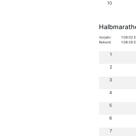
10
Halbmarath
Vorjahr:
1:09:02 
Rekord:
1:08:26 
1
2
3
4
5
6
7