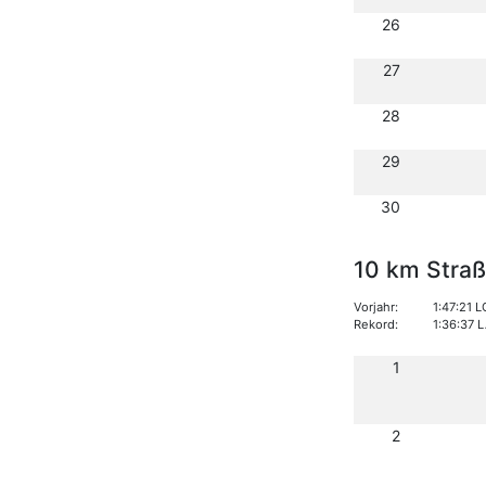
26
27
28
29
30
10 km Stra
Vorjahr:
1:47:21 
Rekord:
1:36:37 
1
2