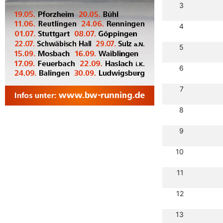
3
4
5
6
7
8
9
10
11
12
13