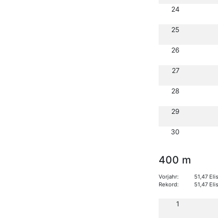
24
25
26
27
28
29
30
400 m
Vorjahr:
51,47 El
Rekord:
51,47 El
1