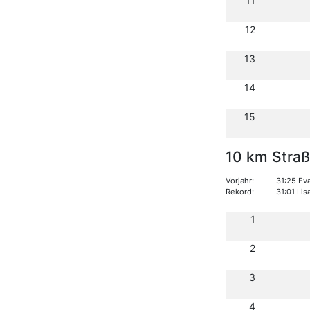
11
12
13
14
15
10 km Stra
Vorjahr:
31:25 Ev
Rekord:
31:01 Li
1
2
3
4