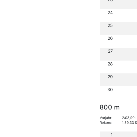
24
25
26
27
28
29
30
800 m
Vorjahr:
2:03,90 
Rekord:
1:59,33 
1