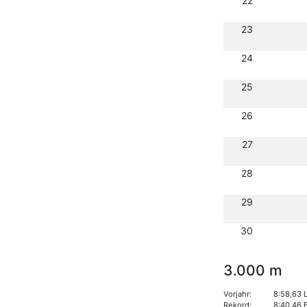
22
23
24
25
26
27
28
29
30
3.000 m
Vorjahr:
8:58,63 
Rekord:
8:40,46 