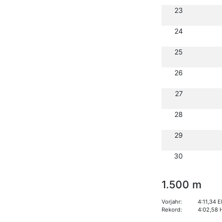
23
24
25
26
27
28
29
30
1.500 m
Vorjahr:
4:11,34 
Rekord:
4:02,58 