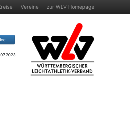
Kreise
Vereine
zur WLV Homepage
ine
.07.2023