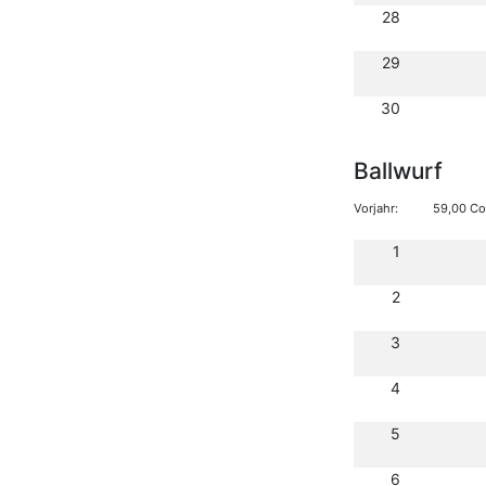
28
29
30
Ballwurf
Vorjahr:
59,00 Co
1
2
3
4
5
6