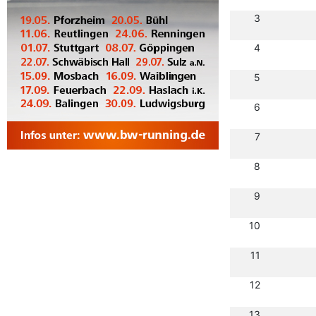
3
4
5
6
7
8
9
10
11
12
13