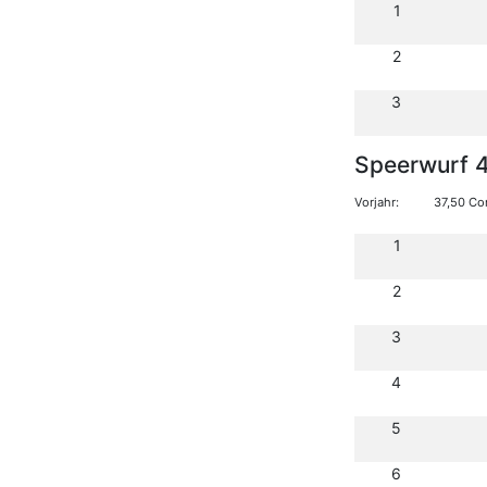
1
2
3
Speerwurf 
Vorjahr:
37,50 Co
1
2
3
4
5
6