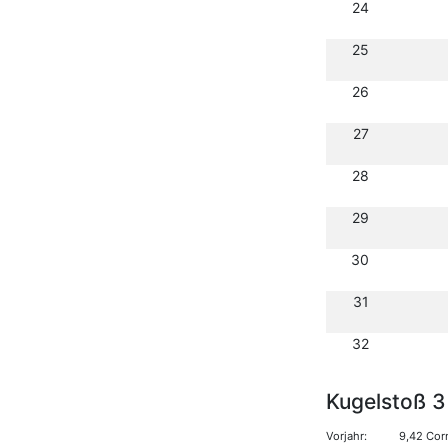
24
25
26
27
28
29
30
31
32
Kugelstoß 3
Vorjahr:
9,42 Cor