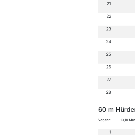
21
22
23
24
25
26
27
28
60 m Hürde
Vorjahr:
10,18 Ma
1