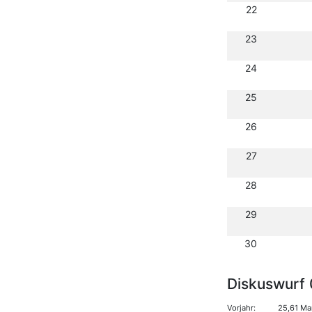
22
23
24
25
26
27
28
29
30
Diskuswurf 
Vorjahr:
25,61 Ma