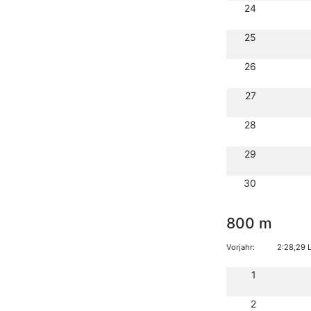
24
25
26
27
28
29
30
800 m
Vorjahr:
2:28,29 
1
2