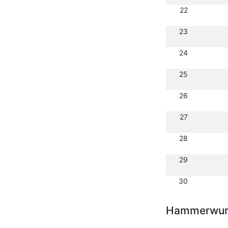
22
23
24
25
26
27
28
29
30
Hammerwurf