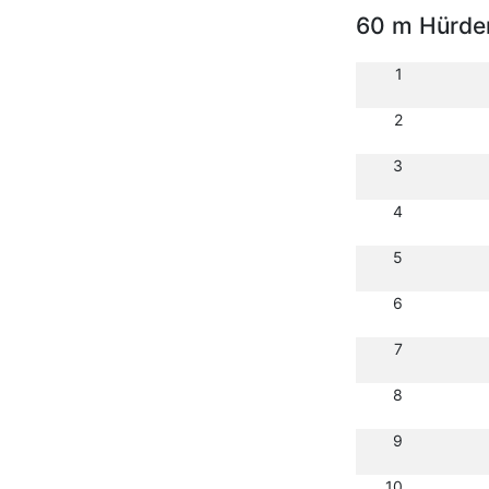
60 m Hürde
1
2
3
4
5
6
7
8
9
10