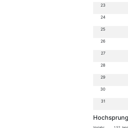
23
24
25
26
27
28
29
30
31
Hochsprun
Vorjahr:
1,52 Jan