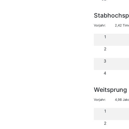
Stabhochsp
Vorjahr:
2,42 Tim
1
2
3
4
Weitsprung
Vorjahr:
4,98 Jak
1
2